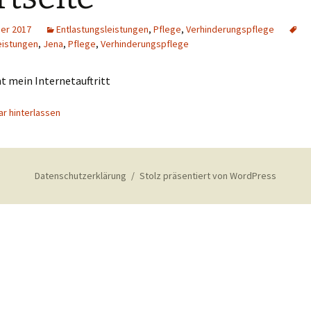
er 2017
Entlastungsleistungen
,
Pflege
,
Verhinderungspflege
eistungen
,
Jena
,
Pflege
,
Verhinderungspflege
t mein Internetauftritt
r hinterlassen
Datenschutzerklärung
Stolz präsentiert von WordPress