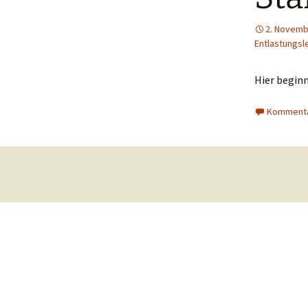
2. Novemb
Entlastungsl
Hier beginn
Kommenta