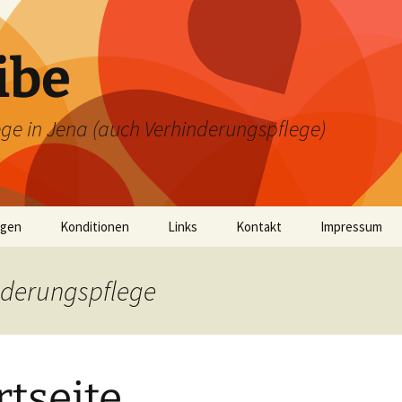
ibe
ege in Jena (auch Verhinderungspflege)
ngen
Konditionen
Links
Kontakt
Impressum
nderungspflege
rtseite